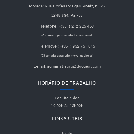
Morada:
Rua Professor Egas Moniz, nº 26
2845-384, Paivas
Telefone:
+(351) 212 225 453
(Chamada para a rede fixa nacional)
Telemóvel:
+(351) 932 751 045
(Chamada para rede móvel nacional)
E-mail:
administrativo@docgest.com
HORÁRIO DE TRABALHO
Dias úteis das:
10:00h às 13h00h
LINKS ÚTEIS
Início