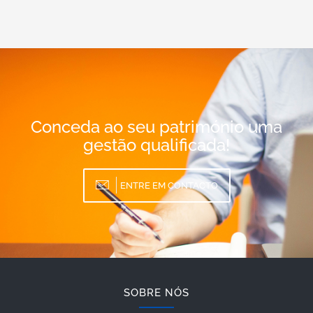
Conceda ao seu património uma
gestão qualificada!
ENTRE EM CONTACTO
SOBRE NÓS