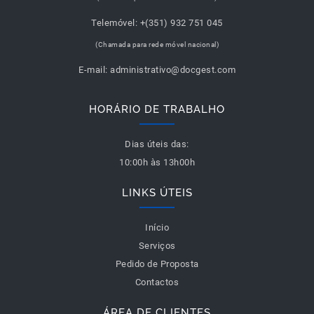
Telemóvel:
+(351) 932 751 045
(Chamada para rede móvel nacional)
E-mail:
administrativo@docgest.com
HORÁRIO DE TRABALHO
Dias úteis das:
10:00h às 13h00h
LINKS ÚTEIS
Início
Serviços
Pedido de Proposta
Contactos
ÁREA DE CLIENTES