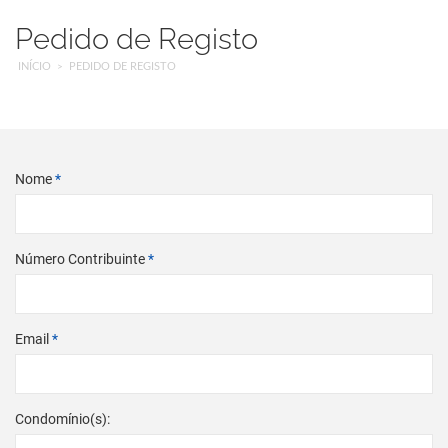
Pedido de Registo
INÍCIO
PEDIDO DE REGISTO
Nome
*
Número Contribuinte
*
Email
*
Condomínio(s):