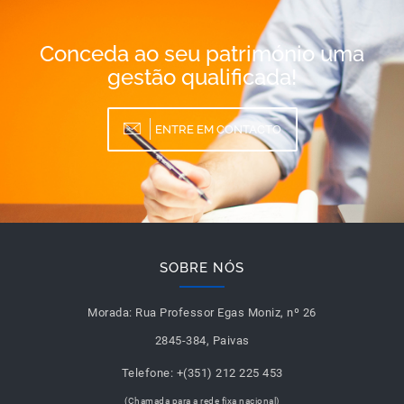
Conceda ao seu património uma
gestão qualificada!
ENTRE EM CONTACTO
SOBRE NÓS
Morada:
Rua Professor Egas Moniz, nº 26
2845-384, Paivas
Telefone:
+(351) 212 225 453
(Chamada para a rede fixa nacional)