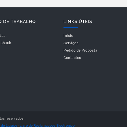
O DE TRABALHO
LINKS ÚTEIS
das:
Início
13h00h
Serviços
Pedido de Proposta
Contactos
tos reservados.
de Litígios
-
Livro de Reclamações Electrónico