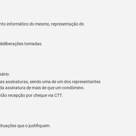
ento informático do mesmo, representação do
 deliberações tomadas.
sário.
uas assinaturas, sendo uma de um dos representantes
 da assinatura de mais de que um condómino.
então recepção por cheque via CTT.
ituações que o justifiquem.