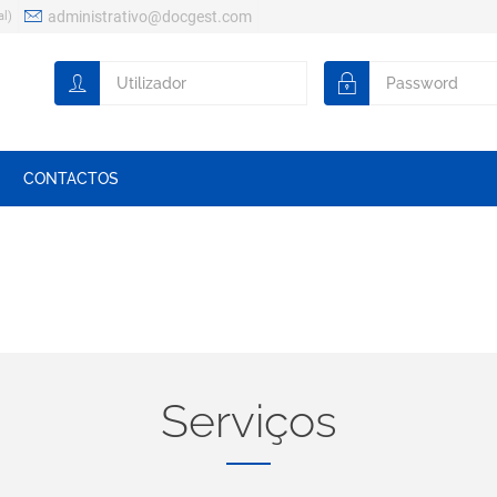
administrativo@docgest.com
al)
CONTACTOS
Serviços