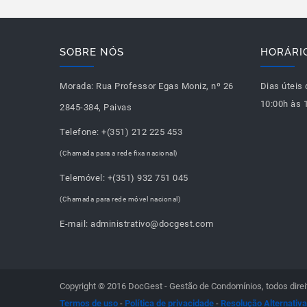
SOBRE NÓS
HORÁRI
Morada:
Rua Professor Egas Moniz, nº 26
Dias úteis 
10:00h às 
2845-384, Paivas
Telefone:
+(351) 212 225 453
(Chamada para a rede fixa nacional)
Telemóvel:
+(351) 932 751 045
(Chamada para rede móvel nacional)
E-mail:
administrativo@docgest.com
Copyright © 2016 DocGest - Gestão de Condomínios, todos direi
Termos de uso
-
Política de privacidade
-
Resolução Alternativa 